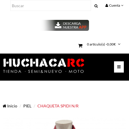
Cuenta
0 artículo(s) -0,00€
Inicio
PIEL
CHAQUETA SPIDI N/R