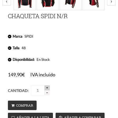
‹
›
CHAQUETA SPIDI N/R
Marca
SPIDI
Talla
48
Disponibilidad:
En Stock
149,90€
IVA incluido
CANTIDAD:
COMPRAR
AÑADIR A LA LISTA
AÑADIR A COMPARAR