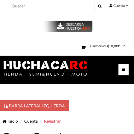
Cuenta
0 artículo(s) -0,00€
BARRA LATERAL IZQUIERDA
Inicio
Cuenta
Registrar