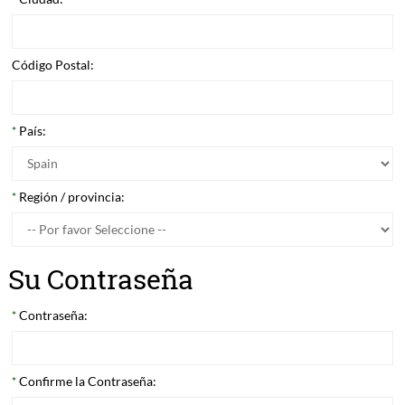
Código Postal:
País:
*
Región / provincia:
*
Su Contraseña
Contraseña:
*
Confirme la Contraseña:
*