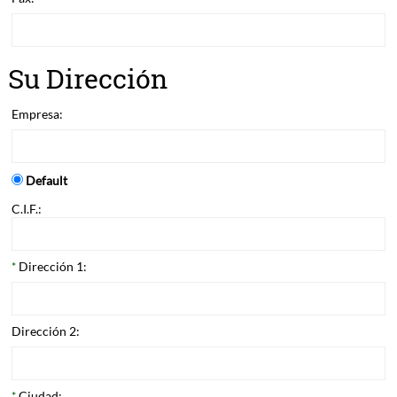
Su Dirección
Empresa:
Default
C.I.F.:
Dirección 1:
*
Dirección 2:
Ciudad:
*