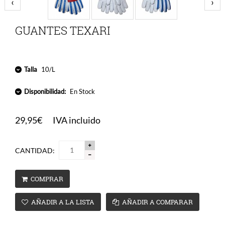
‹
›
GUANTES TEXARI
Talla
10/L
Disponibilidad:
En Stock
29,95€
IVA incluido
CANTIDAD:
COMPRAR
AÑADIR A LA LISTA
AÑADIR A COMPARAR