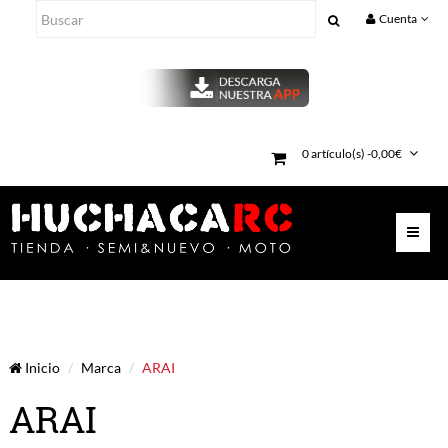
Cuenta
0 artículo(s) -0,00€
Inicio
Marca
ARAI
ARAI