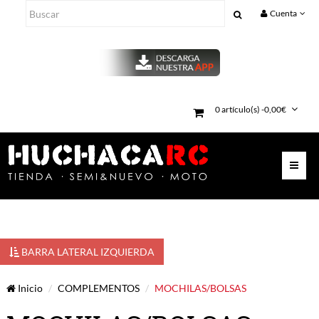
Cuenta
0 artículo(s) -0,00€
BARRA LATERAL IZQUIERDA
Inicio
COMPLEMENTOS
MOCHILAS/BOLSAS