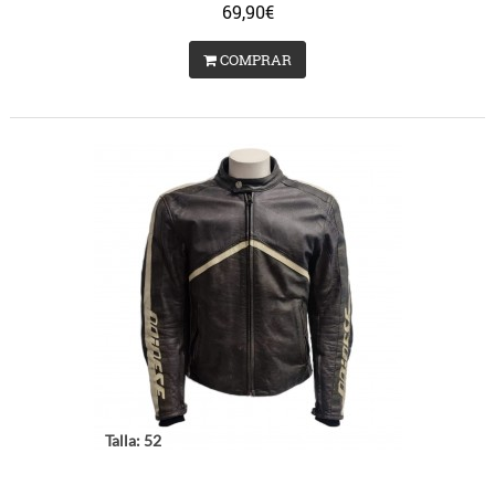
69,90€
COMPRAR
Talla: 52