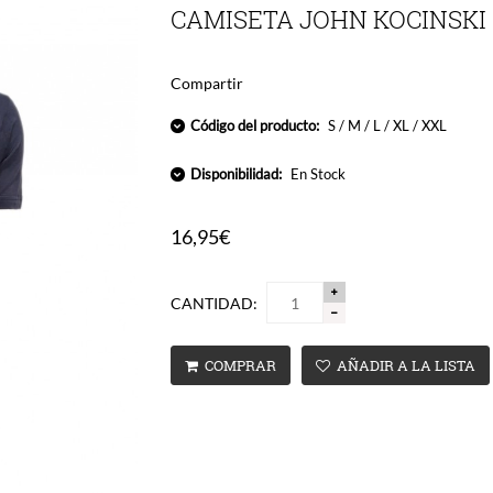
CAMISETA JOHN KOCINSKI
Compartir
Código del producto:
S / M / L / XL / XXL
Disponibilidad:
En Stock
16,95€
CANTIDAD:
COMPRAR
AÑADIR A LA LISTA