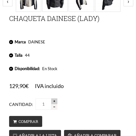
‹
›
CHAQUETA DAINESE (LADY)
Marca
DAINESE
Talla
44
Disponibilidad:
En Stock
129,90€
IVA incluido
CANTIDAD:
COMPRAR
AÑADIR A LA LISTA
AÑADIR A COMPARAR