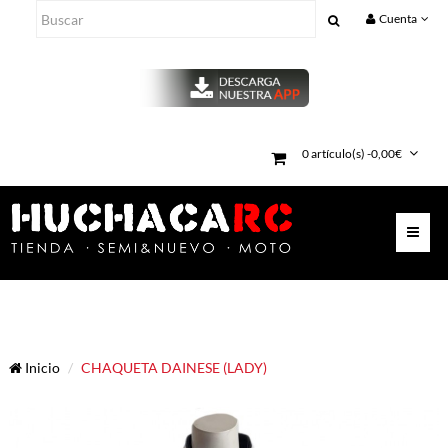
Cuenta
0 artículo(s) -0,00€
Inicio
CHAQUETA DAINESE (LADY)