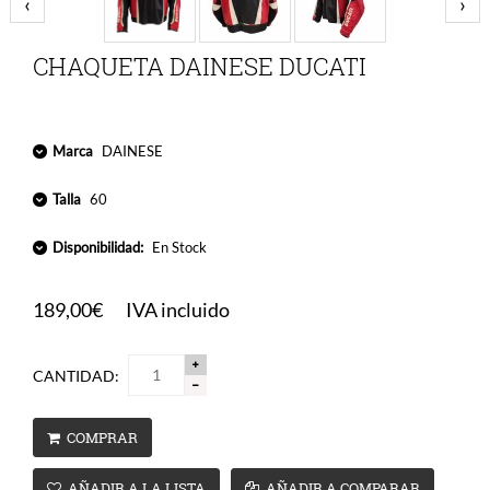
‹
›
CHAQUETA DAINESE DUCATI
Marca
DAINESE
Talla
60
Disponibilidad:
En Stock
189,00€
IVA incluido
CANTIDAD:
COMPRAR
AÑADIR A LA LISTA
AÑADIR A COMPARAR