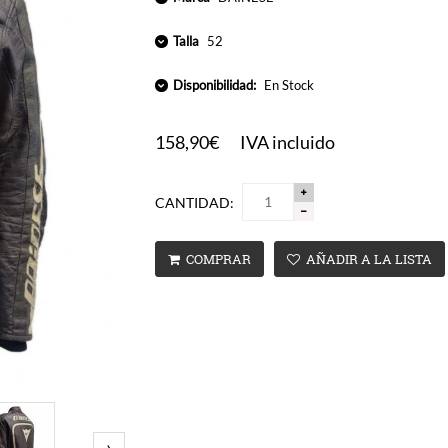
Talla
52
Disponibilidad:
En Stock
158,90€
IVA incluido
CANTIDAD:
COMPRAR
AÑADIR A LA LISTA
›