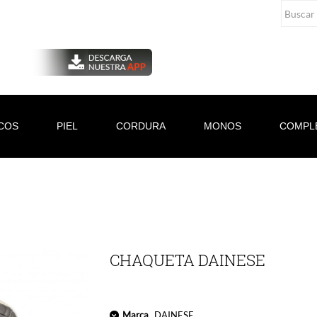
COS
PIEL
CORDURA
MONOS
COMPL
CHAQUETA DAINESE
Marca
DAINESE