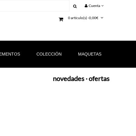
Cuenta
0 artículo(s) -0,00€
EMENTOS
COLECCIÓN
MAQUETAS
novedades
·
ofertas