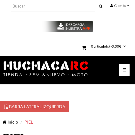
Cuenta
0 artículo(s) -0,00€
BARRA LATERAL IZQUIERDA
Inicio
PIEL